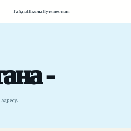
Гайды
Школы
Путешествия
ана -
 адресу.