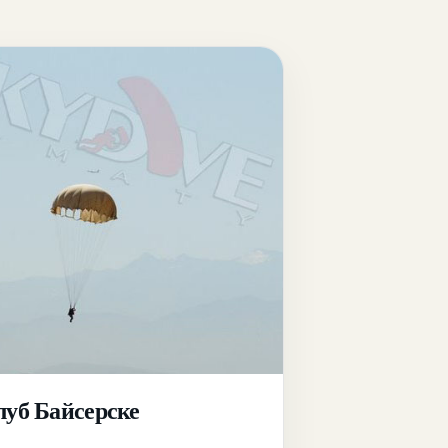
луб Байсерске