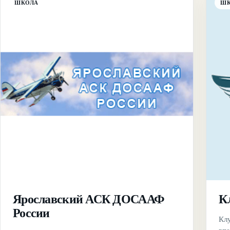
ШКОЛА
Ш
Ярославский АСК ДОСААФ
К
России
Кл