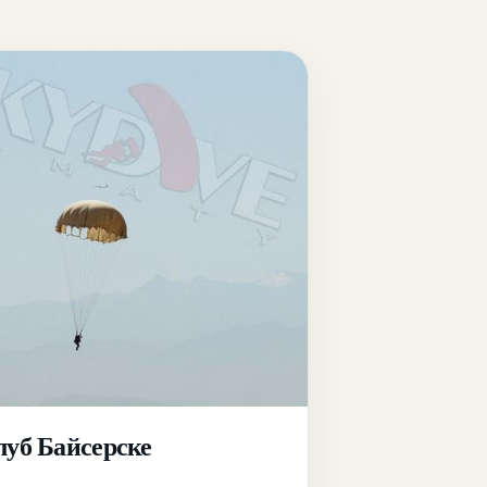
луб Байсерске