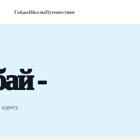
Гайды
Школы
Путешествия
ай -
 адресу.