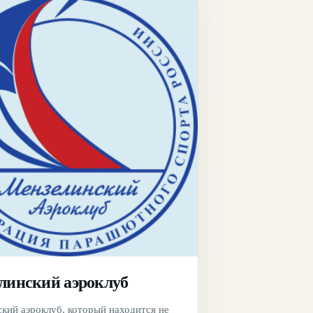
линский аэроклуб
кий аэроклуб, который находится не