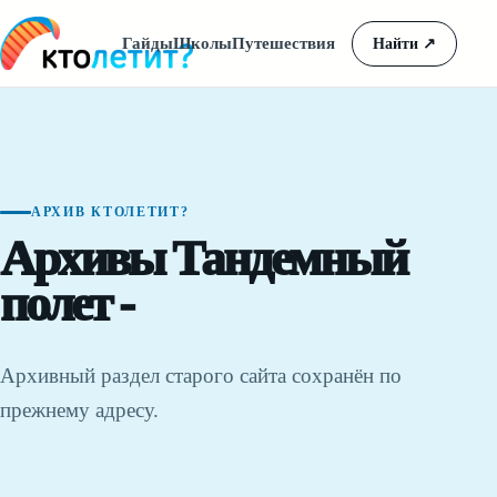
Гайды
Школы
Путешествия
Найти
↗
АРХИВ КТОЛЕТИТ?
Архивы Тандемный
полет -
Архивный раздел старого сайта сохранён по
прежнему адресу.