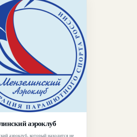
линский аэроклуб
кий аэроклуб, который находится не