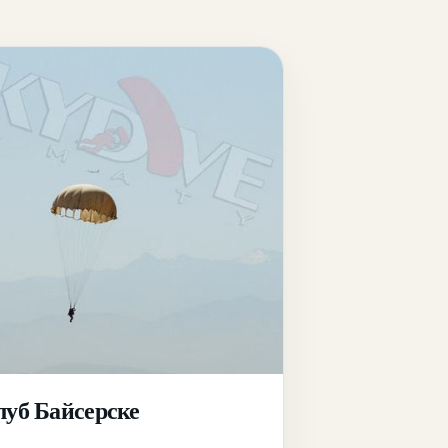
луб Байсерске