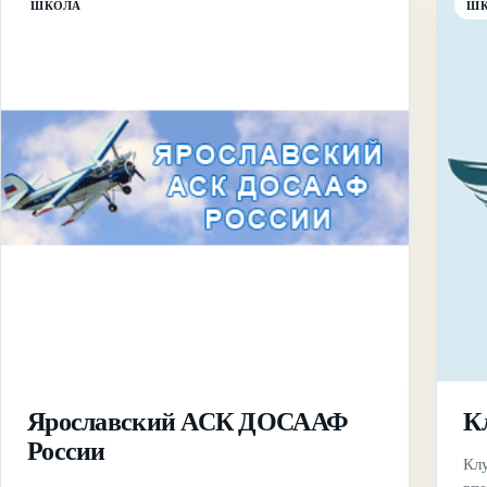
ШКОЛА
Ш
Ярославский АСК ДОСААФ
К
России
Кл