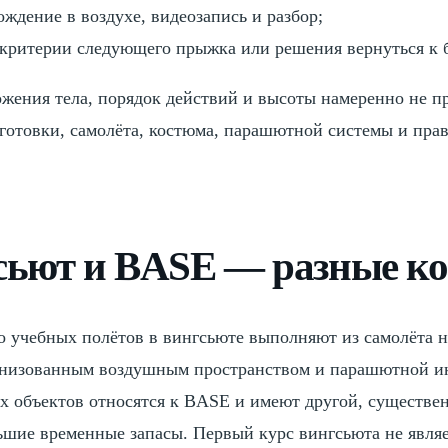
ждение в воздухе, видеозапись и разбор;
 критерии следующего прыжка или решения вернуться к б
жения тела, порядок действий и высоты намеренно не пр
готовки, самолёта, костюма, парашютной системы и пра
сьют и BASE — разные к
 учебных полётов в вингсьюте выполняют из самолёта н
анизованным воздушным пространством и парашютной и
 объектов относятся к BASE и имеют другой, существе
ьшие временные запасы. Первый курс вингсьюта не являе