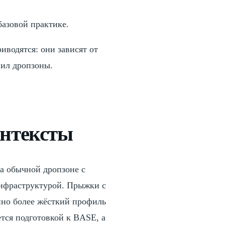
азовой практике.
иводятся: они зависят от
вил дропзоны.
онтексты
а обычной дропзоне с
нфраструктурой. Прыжки с
нно более жёсткий профиль
тся подготовкой к BASE, а