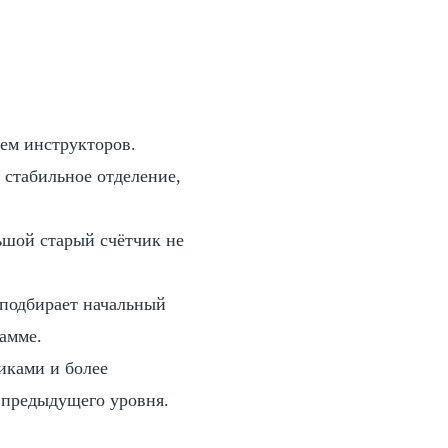
ем инструкторов.
стабильное отделение,
шой старый счётчик не
 подбирает начальный
амме.
иками и более
 предыдущего уровня.