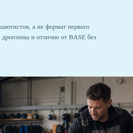
шютистов, а не формат первого
а дропзоны и отличие от BASE без