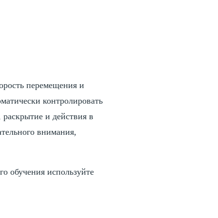
корость перемещения и
оматически контролировать
, раскрытие и действия в
ательного внимания,
го обучения используйте