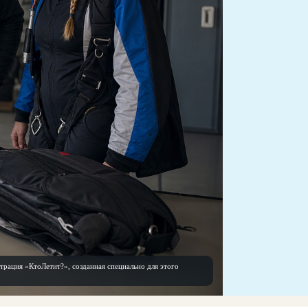
трация «КтоЛетит?», созданная специально для этого