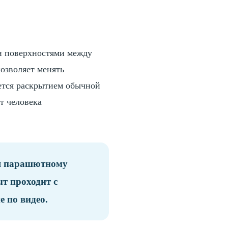
и поверхностями между
озволяет менять
ется раскрытием обычной
т человека
ия парашютному
т проходит с
е по видео.