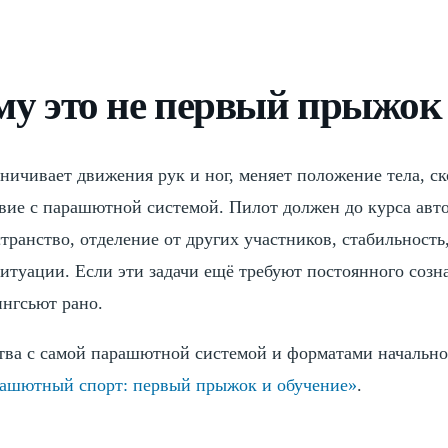
му это не первый прыжок
ничивает движения рук и ног, меняет положение тела, с
вие с парашютной системой. Пилот должен до курса авт
странство, отделение от других участников, стабильность
итуации. Если эти задачи ещё требуют постоянного созн
ингсьют рано.
тва с самой парашютной системой и форматами начально
ашютный спорт: первый прыжок и обучение»
.