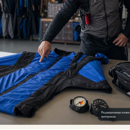
Редакционная иллюс
материала.