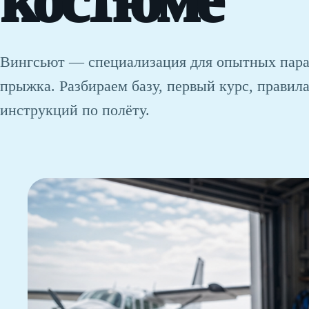
костюме
Вингсьют — специализация для опытных пара
прыжка. Разбираем базу, первый курс, правил
инструкций по полёту.