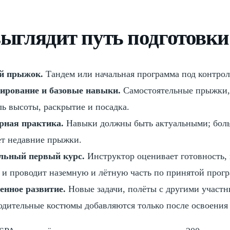
ыглядит путь подготовки
й прыжок.
Тандем или начальная программа под контрол
ирование и базовые навыки.
Самостоятельные прыжки, 
ль высоты, раскрытие и посадка.
рная практика.
Навыки должны быть актуальными; боль
ет недавние прыжки.
льный первый курс.
Инструктор оценивает готовность,
 и проводит наземную и лётную часть по принятой прогр
енное развитие.
Новые задачи, полёты с другими участн
одительные костюмы добавляются только после освоения