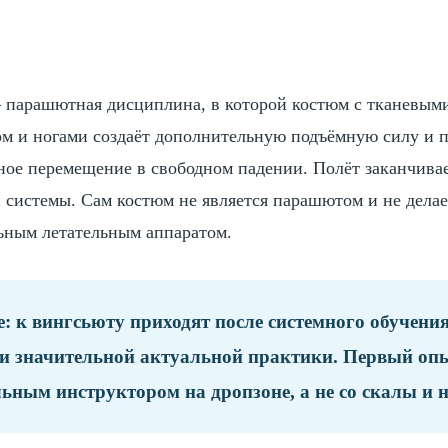
парашютная дисциплина, в которой костюм с тканевым
ом и ногами создаёт дополнительную подъёмную силу и п
ное перемещение в свободном падении. Полёт заканчива
системы. Сам костюм не является парашютом и не делае
ьным летательным аппаратом.
е:
к вингсьюту приходят после системного обучен
 и значительной актуальной практики. Первый опы
ьным инструктором на дропзоне, а не со скалы и н