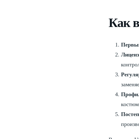
Как в
Первы
Лиценз
контро
Регуля
заменя
Профи
костюм
Постеп
произв