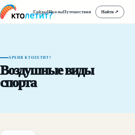
Гайды
Школы
Путешествия
Найти
↗
АРХИВ КТОЛЕТИТ?
Воздушные виды
спорта