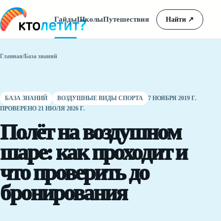
Гайды
Школы
Путешествия
Найти
↗
Главная
/
База знаний
БАЗА ЗНАНИЙ
ВОЗДУШНЫЕ ВИДЫ СПОРТА
7 НОЯБРЯ 2019 Г.
ПРОВЕРЕНО 21 ИЮЛЯ 2026 Г.
Полёт на воздушном
шаре: как проходит и
что проверить до
бронирования