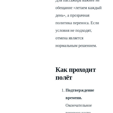
Для пассажира важнее не
обещание «летаем каждый
день», а прозрачная
политика переноса. Если
условия не подходят,
отмена является
нормальным решением.
Как проходит
полёт
Подтверждение
времени.
Окончательное
решение часто