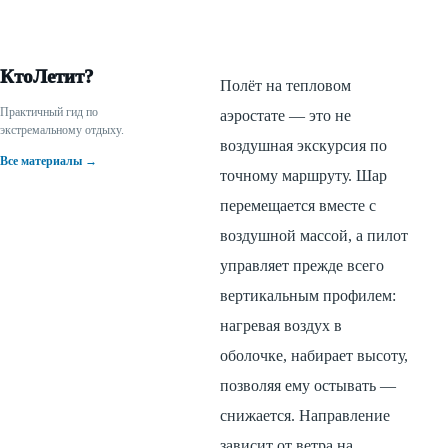
КтоЛетит?
Полёт на тепловом
Практичный гид по
аэростате — это не
экстремальному отдыху.
воздушная экскурсия по
Все материалы →
точному маршруту. Шар
перемещается вместе с
воздушной массой, а пилот
управляет прежде всего
вертикальным профилем:
нагревая воздух в
оболочке, набирает высоту,
позволяя ему остывать —
снижается. Направление
зависит от ветра на