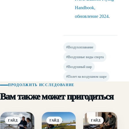
Handbook,
обновление 2024
.
#Воздухоплавание
#Воздушные виды спорта
#Воздушный шар
#Полет на воздушном шаре
ПРОДОЛЖИТЬ ИССЛЕДОВАНИЕ
Вам также может пригодиться
ГАЙД
ГАЙД
ГАЙД