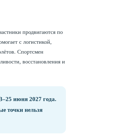
частники продвигаются по
могает с логистикой,
олётов. Спортсмен
ливости, восстановления и
3–25 июня 2027 года.
ые точки нельзя