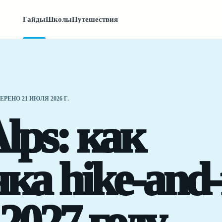
Гайды
Школы
Путешествия
ЕРЕНО 21 ИЮЛЯ 2026 Г.
lps: как
ка hike-and-