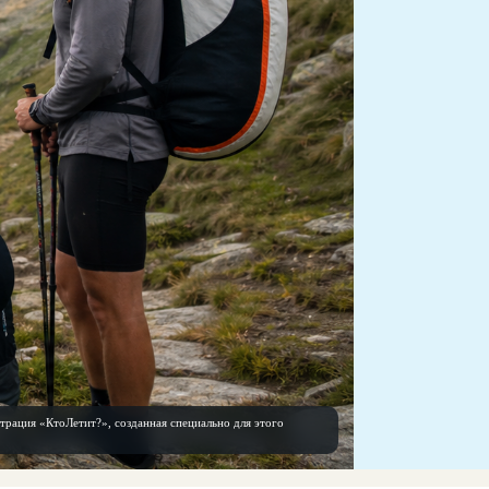
трация «КтоЛетит?», созданная специально для этого