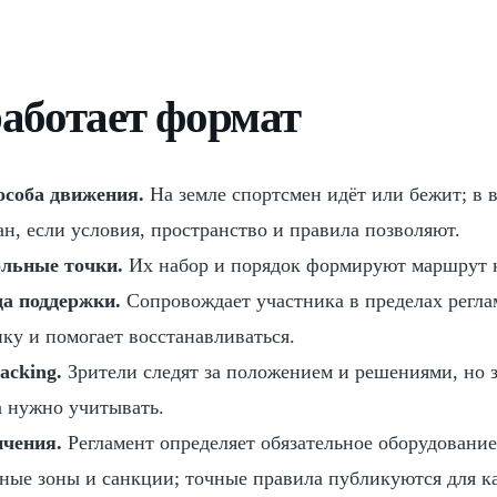
аботает формат
особа движения.
На земле спортсмен идёт или бежит; в 
ан, если условия, пространство и правила позволяют.
льные точки.
Их набор и порядок формируют маршрут к
а поддержки.
Сопровождает участника в пределах регла
ику и помогает восстанавливаться.
acking.
Зрители следят за положением и решениями, но з
а нужно учитывать.
чения.
Регламент определяет обязательное оборудование
ные зоны и санкции; точные правила публикуются для к