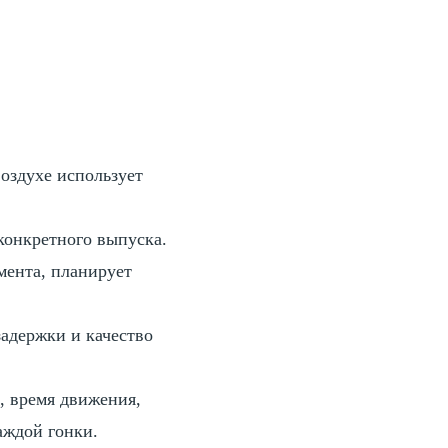
воздухе использует
онкретного выпуска.
мента, планирует
адержки и качество
, время движения,
аждой гонки.