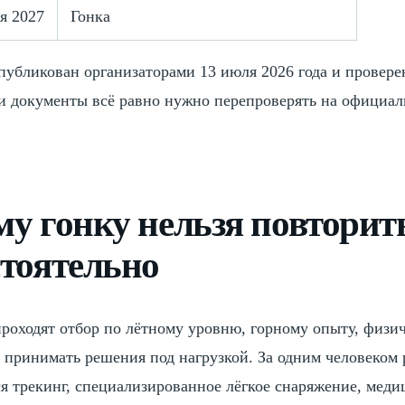
я 2027
Гонка
публикован организаторами 13 июля 2026 года и провере
и документы всё равно нужно перепроверять на официаль
у гонку нельзя повторит
тоятельно
роходят отбор по лётному уровню, горному опыту, физич
 принимать решения под нагрузкой. За одним человеком 
я трекинг, специализированное лёгкое снаряжение, меди