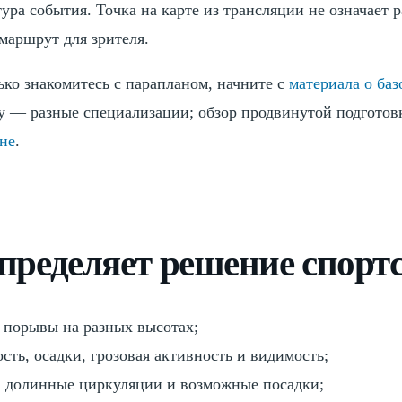
ура события. Точка на карте из трансляции не означает 
маршрут для зрителя.
ько знакомитесь с парапланом, начните с
материала о ба
fly — разные специализации; обзор продвинутой подготовк
не
.
пределяет решение спорт
и порывы на разных высотах;
сть, осадки, грозовая активность и видимость;
, долинные циркуляции и возможные посадки;