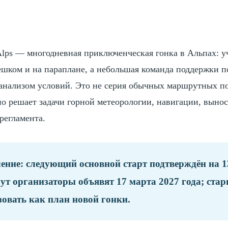
Alps — многодневная приключенческая гонка в Альпах: у
шком и на параплане, а небольшая команда поддержки по
анализом условий. Это не серия обычных маршрутных п
о решает задачи горной метеорологии, навигации, вынос
регламента.
ение:
следующий основной старт подтверждён на 1
т организаторы объявят 17 марта 2027 года; стар
зовать как план новой гонки.