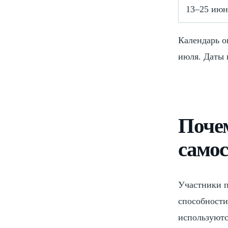
13–25 июн
Календарь о
июля. Даты 
Почем
самос
Участники п
способности
используютс