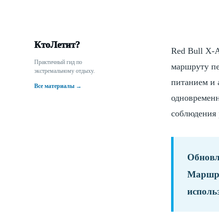
КтоЛетит?
Red Bull X-
Практичный гид по
маршруту пе
экстремальному отдыху.
питанием и 
Все материалы →
одновременн
соблюдения 
Обновл
Маршру
исполь