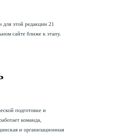
н для этой редакции 21
ном сайте ближе к этапу.
ь
еской подготовке и
работает команда,
цинская и организационная