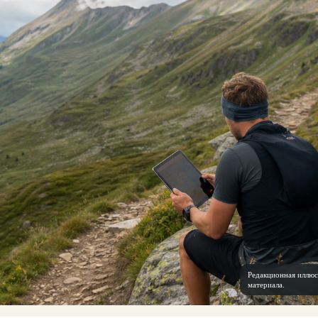
Редакционная иллюс
материала.