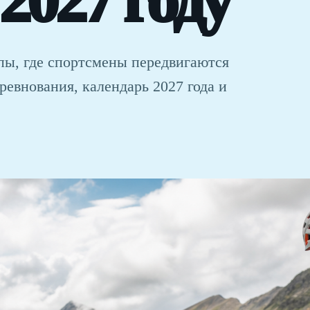
2027 году
пы, где спортсмены передвигаются
евнования, календарь 2027 года и