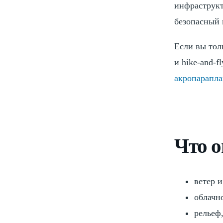
инфраструкт
безопасный 
Если вы тол
и hike-and-
акропарапла
Что о
ветер 
облачно
рельеф