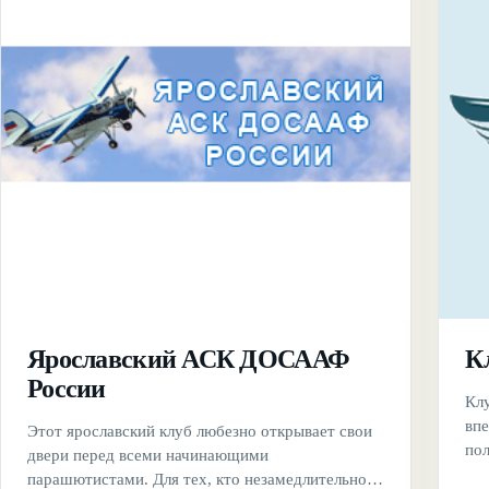
Ярославский АСК ДОСААФ
К
России
Кл
вп
Этот ярославский клуб любезно открывает свои
пол
двери перед всеми начинающими
для
парашютистами. Для тех, кто незамедлительно