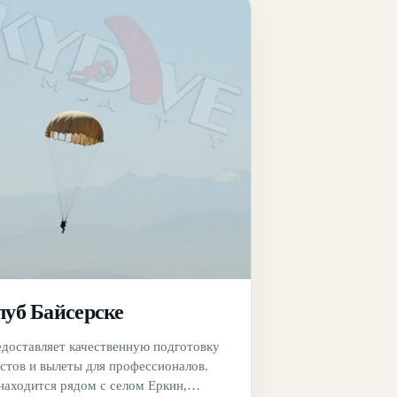
луб Байсерске
доставляет качественную подготовку
тов и вылеты для профессионалов.
находится рядом с селом Еркин,