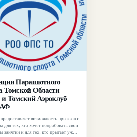
ация Парашютного
а Томской Области
 и Томский Аэроклуб
АФ
 предоставляет возможность прыжков с
 для тех, кто хочет попробовать свои
м занятии и для тех, кто прыгает уже