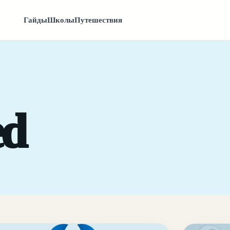
Гайды
Школы
Путешествия
ed